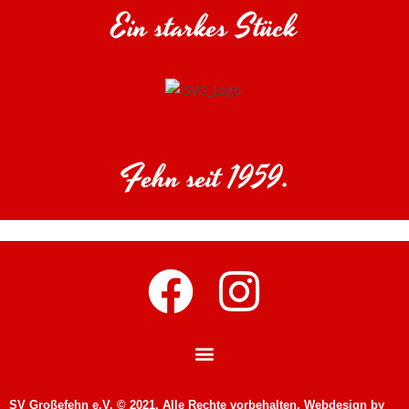
Ein starkes Stück
Fehn seit 1959.
SV Großefehn e.V. © 2021. Alle Rechte vorbehalten. Webdesign by