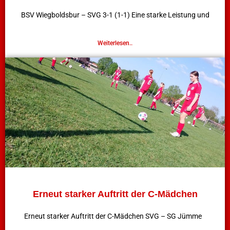
BSV Wiegboldsbur – SVG 3-1 (1-1) Eine starke Leistung und
Weiterlesen..
Erneut starker Auftritt der C-Mädchen
Erneut starker Auftritt der C-Mädchen SVG – SG Jümme