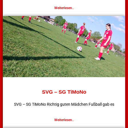
Weiterlesen..
SVG – SG TiMoNo
SVG – SG TiMoNo Richtig guten Mädchen Fußball gab es
Weiterlesen..