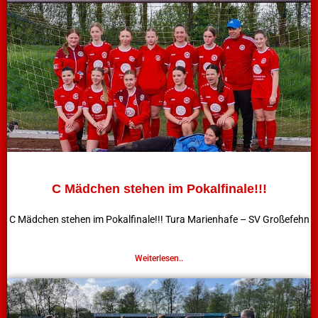
C Mädchen stehen im Pokalfinale!!!
C Mädchen stehen im Pokalfinale!!! Tura Marienhafe – SV Großefehn
Weiterlesen..