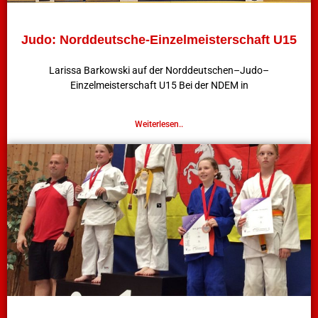
Judo: Norddeutsche-Einzelmeisterschaft U15
Larissa Barkowski auf der Norddeutschen–Judo–
Einzelmeisterschaft U15 Bei der NDEM in
Weiterlesen..