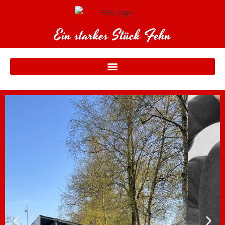
Ein starkes Stück Fehn