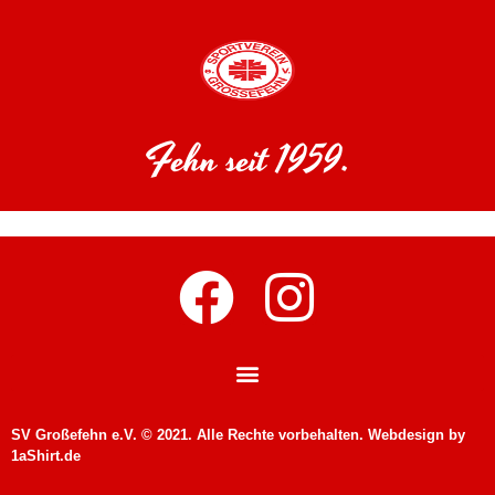
Fehn seit 1959.
SV Großefehn e.V. © 2021. Alle Rechte vorbehalten. Webdesign by
1aShirt.de