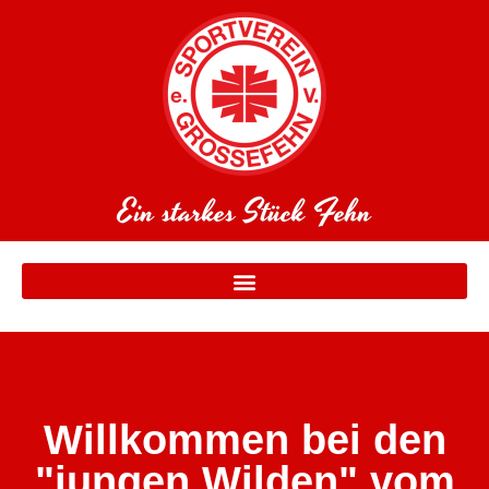
Ein starkes Stück Fehn
Willkommen bei den
"jungen Wilden" vom