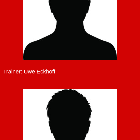
Trainer: Uwe Eckhoff