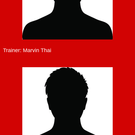
Trainer: Marvin Thai