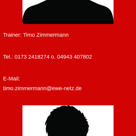
Trainer: Timo Zimmermann
Tel.: 0173 2418274 o. 04943 407802
E-Mail:
timo.zimmermann@ewe-netz.de