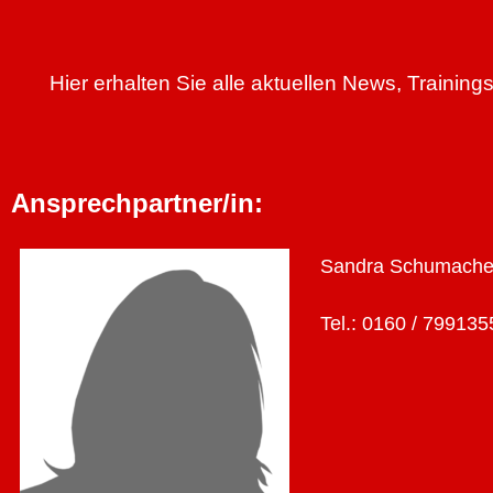
Hier erhalten Sie alle aktuellen News, Traini
Ansprechpartner/in:
Sandra Schumache
Tel.: 0160 / 799135