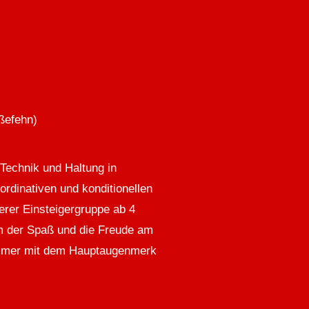
ßefehn)
 Technik und Haltung in
rdinativen und konditionellen
erer Einsteigergruppe ab 4
em der Spaß und die Freude am
h immer mit dem Hauptaugenmerk