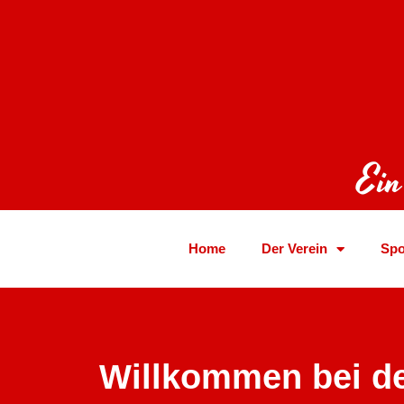
Ein
Home
Der Verein
Spo
Willkommen bei d