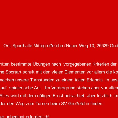
Ort: Sporthalle Mittegroßefehn (Neuer Weg 10, 26629 Gro
ngeräten bestimmte Übungen nach vorgegebenen Kriterien der
Sportart schult mit den vielen Elementen vor allem die koo
machen unsere Turnstunden zu einem tollen Erlebnis. In uns
 auf spielerische Art. Im Vordergrund stehen aber vor all
Alles wird mit dem nötigen Ernst betrachtet, aber letztlic
inder den Weg zum Turnen beim SV Großefehn finden.
r unbedingt erforderlich!