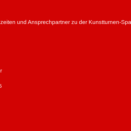
ngszeiten und Ansprechpartner zu der Kunstturnen-S
r
5