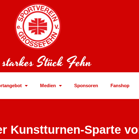
 starkes Stück Fehn
rtangebot
Medien
Sponsoren
Fanshop
er Kunstturnen-Sparte v